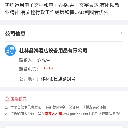
熟练运用电子文档和电子表格,善于文字表达,有团队敬
业精神,有文秘行政工作经历和懂CAD制图者优先。
公司信息
桂林晶鸿酒店设备用品有限公司
联系人：
谢先生
****
联系电话：
公司地址：
桂林市民族路14号
温馨提示
1、本平台仅供信息发布，不会收取押金、保证金，请微友务必谨慎！
2、请告知用人单位，是在
资源人才网
www.gdcf56.com上看到该招聘信息的！