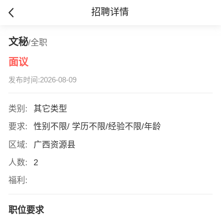
招聘详情
文秘
/全职
面议
发布时间:2026-08-09
类别:
其它类型
要求:
性别不限/ 学历不限/经验不限/年龄
区域:
广西资源县
人数:
2
福利:
职位要求