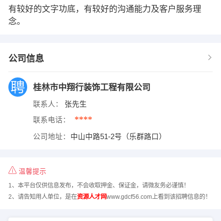
有较好的文字功底，有较好的沟通能力及客户服务理
念。
公司信息
桂林市中翔行装饰工程有限公司
联系人：
张先生
****
联系电话：
公司地址：
中山中路51-2号（乐群路口）
温馨提示
1、本平台仅供信息发布，不会收取押金、保证金，请微友务必谨慎！
2、请告知用人单位，是在
资源人才网
www.gdcf56.com上看到该招聘信息的！