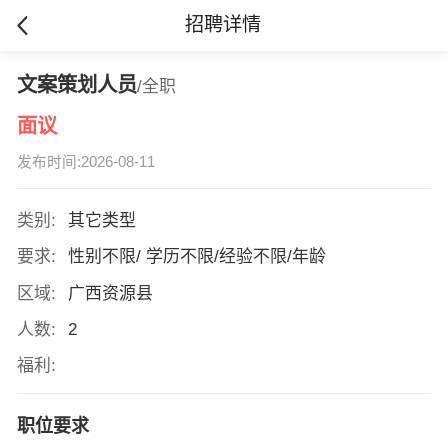
招聘详情
文案策划人员
/全职
面议
发布时间:2026-08-11
类别:
其它类型
要求:
性别不限/ 学历不限/经验不限/年龄
区域:
广西资源县
人数:
2
福利:
职位要求