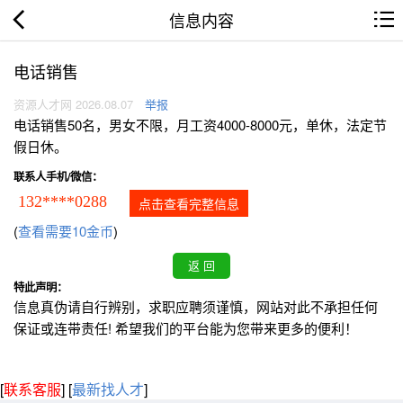
信息内容
电话销售
资源人才网 2026.08.07
举报
电话销售50名，男女不限，月工资4000-8000元，单休，法定节
假日休。
联系人手机/微信：
132****0288
点击查看完整信息
(
查看需要10金币
)
特此声明：
信息真伪请自行辨别，求职应聘须谨慎，网站对此不承担任何
保证或连带责任! 希望我们的平台能为您带来更多的便利！
[
联系客服
]
[
最新找人才
]